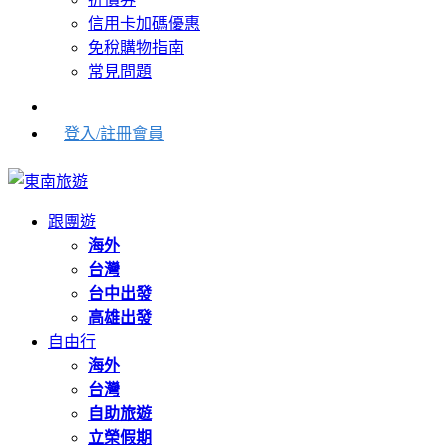
信用卡加碼優惠
免稅購物指南
常見問題
登入/註冊會員
跟團遊
海外
台灣
台中出發
高雄出發
自由行
海外
台灣
自助旅遊
立榮假期