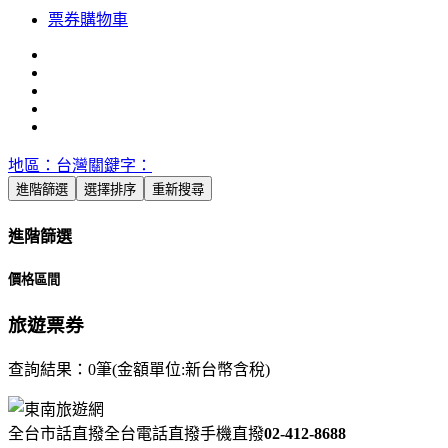
票券購物車
地區：
台灣
關鍵字：
進階篩選
選擇排序
重新搜尋
進階篩選
價格區間
旅遊票券
查詢結果：
0
筆(金額單位:
新台幣含稅)
全台市話直撥
全台電話直撥
手機直撥
02-412-8688